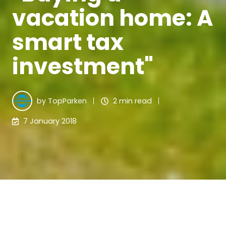
vacation home: A
smart tax
investment"
by
TopParken
2 min read
7 January 2018
With low interest rates on savings accounts, many
are looking for a way to get more return on their