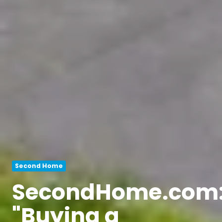
Second Home
SecondHome.com
"Buying a