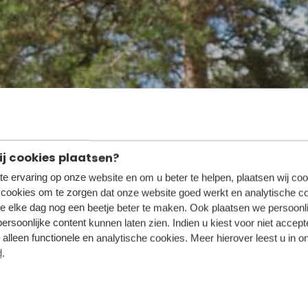
j cookies plaatsen?
te ervaring op onze website en om u beter te helpen, plaatsen wij coo
 cookies om te zorgen dat onze website goed werkt en analytische c
e elke dag nog een beetje beter te maken. Ook plaatsen we persoonl
persoonlijke content kunnen laten zien. Indien u kiest voor niet accep
alleen functionele en analytische cookies. Meer hierover leest u in o
d
.