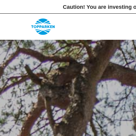
Caution! You are investing o