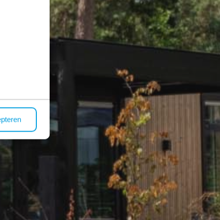
epteren