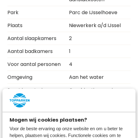
Park
Parc de IJsselhoeve
Plaats
Niewerkerk a/d IJssel
Aantal slaapkamers
2
Aantal badkamers
1
Voor aantal personen
4
Omgeving
Aan het water
Soort investering
Combinatie van eigen
gebruik en verhuur
Volledige verhuur
Volledig eigen gebruik
Mogen wij cookies plaatsen?
Status
Verkocht
Voor de beste ervaring op onze website en om u beter te
helpen, plaatsen wij cookies. Functionele cookies om te