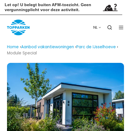
Let op! U belegt buiten AFM-toezicht. Geen
vergunningplicht voor deze activiteit.
NL
Home
Aanbod vakantiewoningen
Parc de IJsselhoeve
Module Special