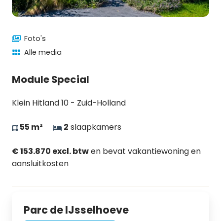
Foto's
Alle media
Module Special
Klein Hitland 10 - Zuid-Holland
55 m²
2
slaapkamers
€ 153.870 excl. btw
en bevat vakantiewoning en
aansluitkosten
Parc de IJsselhoeve