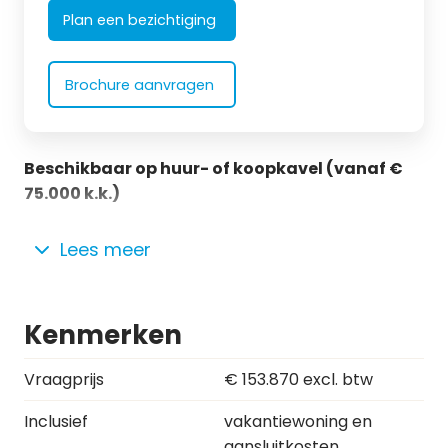
Plan een bezichtiging
Brochure aanvragen
Beschikbaar op huur- of koopkavel (vanaf €
75.000 k.k.)
Kenmerken
Vraagprijs
€ 153.870 excl. btw
Inclusief
vakantiewoning en
aansluitkosten