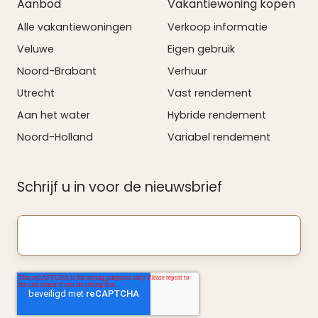
Aanbod
Vakantiewoning kopen
Alle vakantiewoningen
Verkoop informatie
Veluwe
Eigen gebruik
Noord-Brabant
Verhuur
Utrecht
Vast rendement
Aan het water
Hybride rendement
Noord-Holland
Variabel rendement
Schrijf u in voor de nieuwsbrief
Uw
e-
mailadres
*