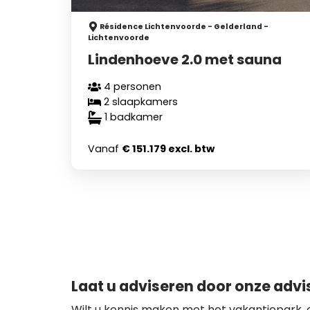
Résidence Lichtenvoorde - Gelderland -
Lichtenvoorde
Lindenhoeve 2.0 met sauna
4 personen
2 slaapkamers
1 badkamer
Vanaf
€ 151.179 excl. btw
Laat u adviseren door onze advi
Wilt u kennis maken met het vakantiepark,