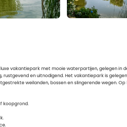
 luxe vakantiepark met mooie waterpartijen, gelegen in d
g, rustgevend en uitnodigend. Het vakantiepark is gelege
itgestrekte weilanden, bossen en slingerende wegen. Op 
of koopgrond.
k.
ce.