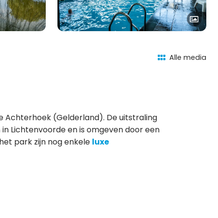
Alle media
e Achterhoek (Gelderland). De uitstraling
n in Lichtenvoorde en is omgeven door een
het park zijn nog enkele
luxe