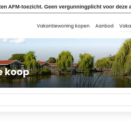
ten AFM-toezicht. Geen vergunningplicht voor deze ac
Vakantiewoning kopen
Aanbod
Vaka
e koop