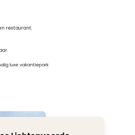
en restaurant.
aar.
alig luxe vakantiepark