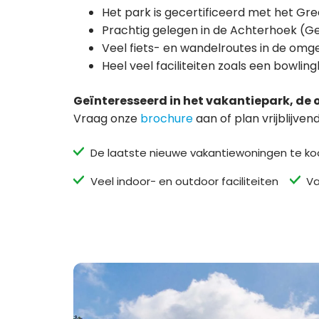
Het park is gecertificeerd met het Gr
Prachtig gelegen in de Achterhoek (Ge
Veel fiets- en wandelroutes in de omge
Heel veel faciliteiten zoals een bowlin
Geïnteresseerd in het vakantiepark, de
Vraag onze
brochure
aan of plan vrijblijve
De laatste nieuwe vakantiewoningen te k
Veel indoor- en outdoor faciliteiten
Va