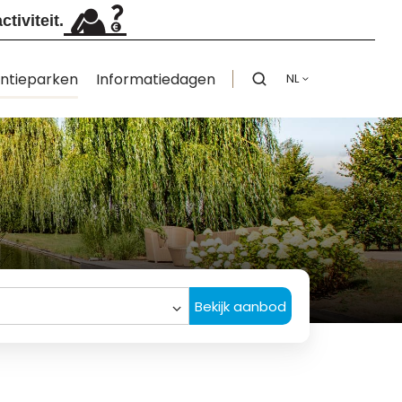
tiviteit.
ntieparken
Informatiedagen
NL
Bekijk aanbod