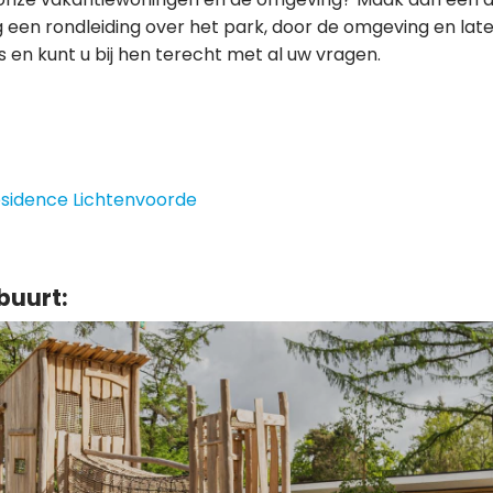
 een rondleiding over het park, door de omgeving en la
ies en kunt u bij hen terecht met al uw vragen.
ésidence Lichtenvoorde
buurt: