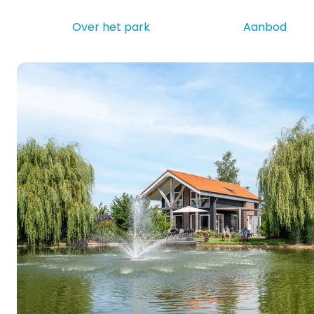
Over het park
Aanbod