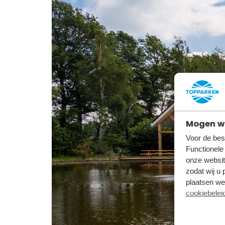
Mogen wi
Voor de bes
Functionele
onze websit
zodat wij u 
plaatsen we 
cookiebelei