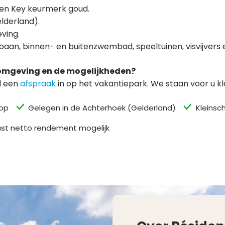
een Key keurmerk goud.
lderland).
ving.
gbaan, binnen- en buitenzwembad, speeltuinen, visvijvers 
 omgeving en de mogelijkheden?
nd een
afspraak
in op het vakantiepark. We staan voor u kl
oop
Gelegen in de Achterhoek (Gelderland)
Kleinsch
st netto rendement mogelijk