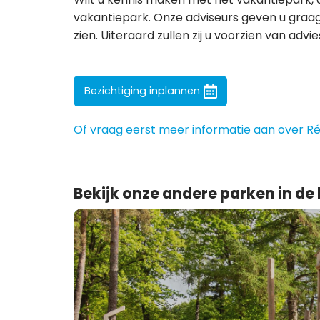
vakantiepark. Onze adviseurs geven u graag
zien. Uiteraard zullen zij u voorzien van adv
Bezichtiging inplannen
Of vraag eerst meer informatie aan over R
Bekijk onze andere parken in de 
Bospark
Ede