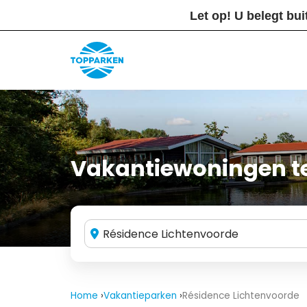
Let op! U belegt bui
Vakantiewoningen t
Résidence Lichtenvoorde
Home
Vakantieparken
Résidence Lichtenvoorde