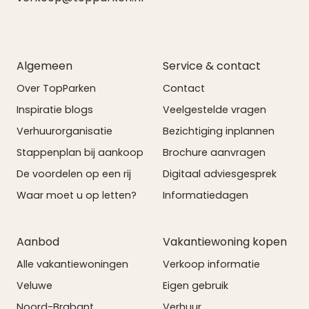
Algemeen
Service & contact
Over TopParken
Contact
Inspiratie blogs
Veelgestelde vragen
Verhuurorganisatie
Bezichtiging inplannen
Stappenplan bij aankoop
Brochure aanvragen
De voordelen op een rij
Digitaal adviesgesprek
Waar moet u op letten?
Informatiedagen
Aanbod
Vakantiewoning kopen
Alle vakantiewoningen
Verkoop informatie
Veluwe
Eigen gebruik
Noord-Brabant
Verhuur