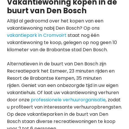
Vakantiewoning kopen in de
buurt van Den Bosch
Altijd al gedroomd over het kopen van een
vakantiewoning nabij Den Bosch? Op ons
vakantiepark in Cromvoirt
staat nog één
vakantiewoning te koop, gelegen op nog geen 10
kilometer van de Brabantse stad Den Bosch.
Alternatieven in de buurt van Den Bosch zijn
Recreatiepark het Esmeer, 23 minuten rijden en
Resort de Brabantse Kempen, 35 minuten
rijden. Geniet van een onbezorgde tijd in uw eigen
vakantiehuis. Of laat uw vakantiewoning verhuren
door onze
professionele verhuurorganisatie
, zodat
u profiteert van interessante verhuuropbrengsten.
Op deze vakantieparken in de buurt van Den
Bosch staan diverse recreatiewoningen te koop
voor 2 tot 6 personen.