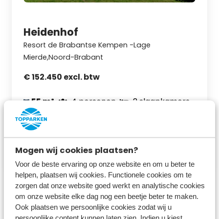
Heidenhof
Resort de Brabantse Kempen -Lage
Mierde,Noord-Brabant
€ 152.450 excl. btw
55 m²
4 personen
2 slaapkamers
1 badkamer
Bekijk meer
Mogen wij cookies plaatsen?
Voor de beste ervaring op onze website en om u beter te
helpen, plaatsen wij cookies. Functionele cookies om te
zorgen dat onze website goed werkt en analytische cookies
Bekijk meer
om onze website elke dag nog een beetje beter te maken.
Ook plaatsen we persoonlijke cookies zodat wij u
persoonlijke content kunnen laten zien. Indien u kiest