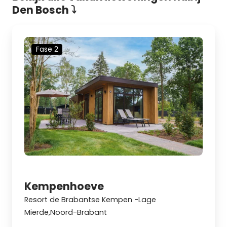
Den Bosch ⤵
Fase 2
Kempenhoeve
Resort de Brabantse Kempen -Lage
Mierde,Noord-Brabant