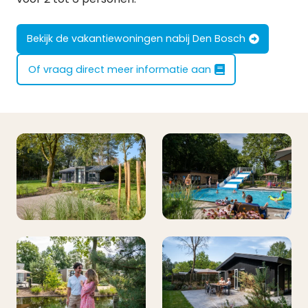
Bekijk de vakantiewoningen nabij Den Bosch
Of vraag direct meer informatie aan