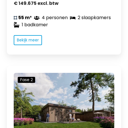
€ 149.675 excl. btw
55 m²
4 personen
2 slaapkamers
1 badkamer
Bekijk meer
Fase 2