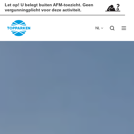
Let op! U belegt buiten AFM-toezicht. Geen
vergunningplicht voor deze activiteit.
NL