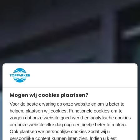
Mogen wij cookies plaatsen?
Voor de beste ervaring op onze website en om u beter te
helpen, plaatsen wij cookies. Functionele cookies om te
zorgen dat onze website goed werkt en analytische cookies
om onze website elke dag nog een beetje beter te maken.
Ook plaatsen we persoonlijke cookies zodat wij u
persoonlijke content kunnen laten zien. Indien u kiest