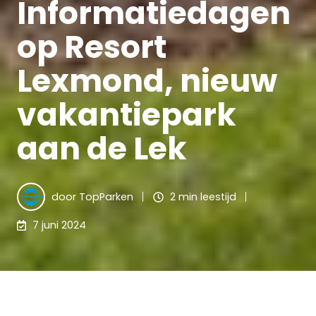
Informatiedagen
op Resort
Lexmond, nieuw
vakantiepark
aan de Lek
door
TopParken
2 min leestijd
7 juni 2024