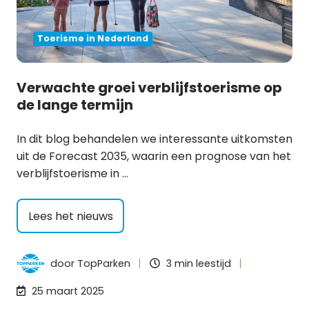
Toerisme in Nederland
Verwachte groei verblijfstoerisme op
de lange termijn
In dit blog behandelen we interessante uitkomsten
uit de Forecast 2035, waarin een prognose van het
verblijfstoerisme in …
Lees het nieuws
door
TopParken
3 min leestijd
25 maart 2025