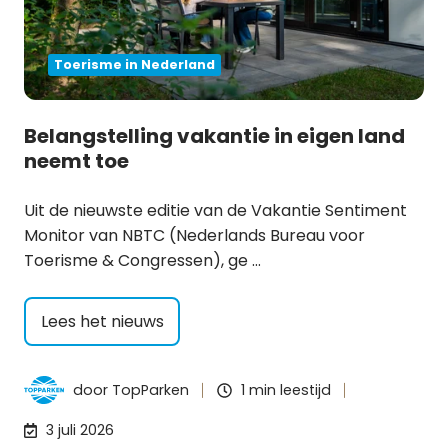
Toerisme in Nederland
Belangstelling vakantie in eigen land
neemt toe
Uit de nieuwste editie van de Vakantie Sentiment
Monitor van NBTC (Nederlands Bureau voor
Toerisme & Congressen), ge …
Lees het nieuws
door
TopParken
1 min leestijd
3 juli 2026