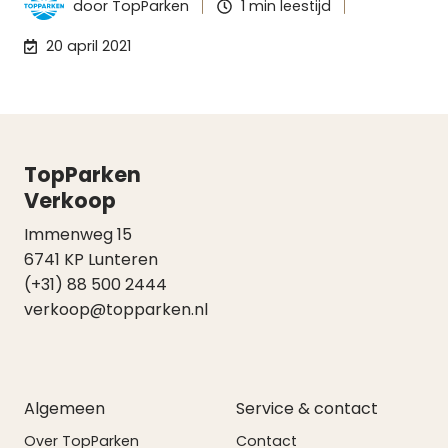
door
TopParken
1 min leestijd
20 april 2021
TopParken
Verkoop
Immenweg 15
6741 KP Lunteren
(+31) 88 500 2444
verkoop@topparken.nl
Algemeen
Service & contact
Over TopParken
Contact