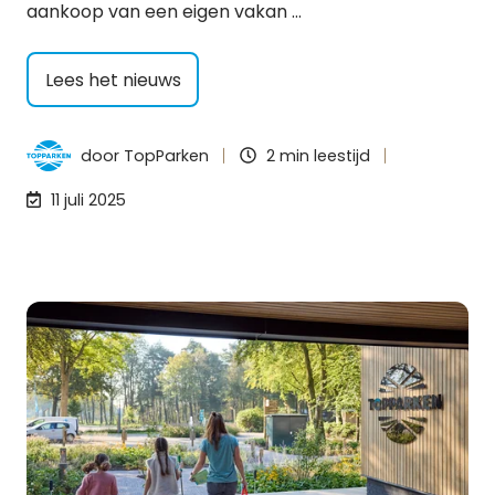
aankoop van een eigen vakan …
Lees het nieuws
door
TopParken
2 min leestijd
11 juli 2025