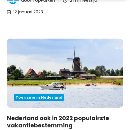
door
TopParken
2 min leestijd
12 januari 2023
Toerisme in Nederland
Nederland ook in 2022 populairste
vakantiebestemming