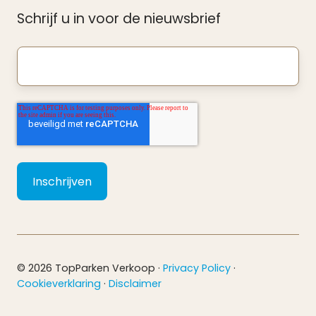
Schrijf u in voor de nieuwsbrief
Uw
e-
mailadres
*
© 2026 TopParken Verkoop ·
Privacy Policy
·
Cookieverklaring
·
Disclaimer