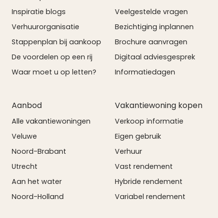
Inspiratie blogs
Veelgestelde vragen
Verhuurorganisatie
Bezichtiging inplannen
Stappenplan bij aankoop
Brochure aanvragen
De voordelen op een rij
Digitaal adviesgesprek
Waar moet u op letten?
Informatiedagen
Aanbod
Vakantiewoning kopen
Alle vakantiewoningen
Verkoop informatie
Veluwe
Eigen gebruik
Noord-Brabant
Verhuur
Utrecht
Vast rendement
Aan het water
Hybride rendement
Noord-Holland
Variabel rendement