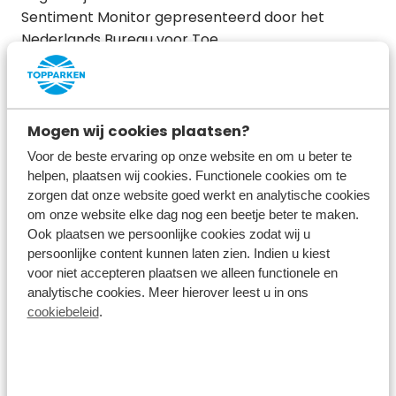
Sentiment Monitor gepresenteerd door het
Nederlands Bureau voor Toe …
Lees het nieuws
Mogen wij cookies plaatsen?
door
TopParken
3 min leestijd
Voor de beste ervaring op onze website en om u beter te
helpen, plaatsen wij cookies. Functionele cookies om te
17 februari 2025
zorgen dat onze website goed werkt en analytische cookies
om onze website elke dag nog een beetje beter te maken.
Ook plaatsen we persoonlijke cookies zodat wij u
persoonlijke content kunnen laten zien. Indien u kiest
voor niet accepteren plaatsen we alleen functionele en
analytische cookies. Meer hierover leest u in ons
cookiebeleid
.